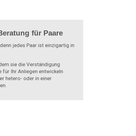
Beratung für Paare
denn jedes Paar ist einzigartig in
ndem sie die Verständigung
für Ihr Anliegen entwickeln
r hetero- oder in einer
en.