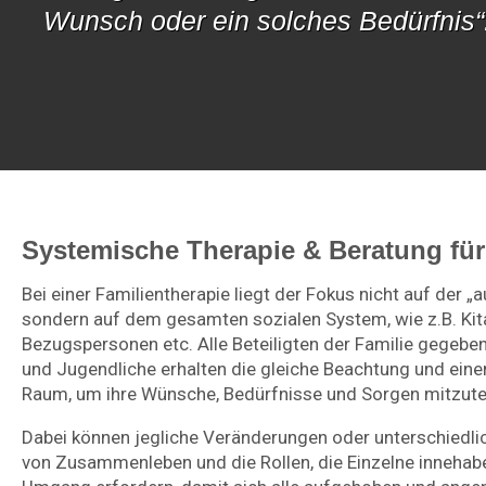
Wunsch oder ein solches Bedürfnis“
Systemische Therapie & Beratung für
Bei einer Familientherapie liegt der Fokus nicht auf der „a
sondern auf dem gesamten sozialen System, wie z.B. Kita
Bezugspersonen etc. Alle Beteiligten der Familie gegeben
und Jugendliche erhalten die gleiche Beachtung und ein
Raum, um ihre Wünsche, Bedürfnisse und Sorgen mitzutei
Dabei können jegliche Veränderungen oder unterschiedli
von Zusammenleben und die Rollen, die Einzelne innehab