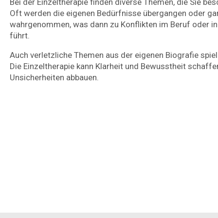
Bei der Einzeltherapie finden diverse Themen, die Sie be
Oft werden die eigenen Bedürfnisse übergangen oder ga
wahrgenommen, was dann zu Konflikten im Beruf oder i
führt.
Auch verletzliche Themen aus der eigenen Biografie spiele
Die Einzeltherapie kann Klarheit und Bewusstheit schaffe
Unsicherheiten abbauen.
W
Diskrimin
Sensibilisi