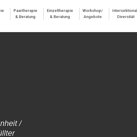
pie
Paartherapie
Einzeltherapie
Workshop/
Intersektiona
& Beratung
& Beratung
Angebote
Diversität
nheit /
llter