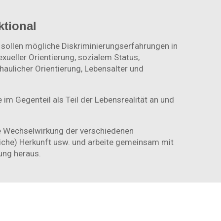
ktional
 sollen mögliche Diskriminierungserfahrungen in
xueller Orientierung, sozialem Status,
haulicher Orientierung, Lebensalter und
 im Gegenteil als Teil der Lebensrealität an und
die Wechselwirkung der verschiedenen
liche) Herkunft usw. und arbeite gemeinsam mit
ung heraus.