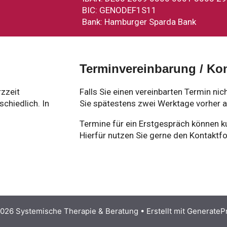
BIC: GENODEF1S11
Bank: Hamburger Sparda Bank
Terminvereinbarung / Ko
rzzeit
Falls Sie einen vereinbarten Termin ni
schiedlich. In
Sie spätestens zwei Werktage vorher 
Termine für ein Erstgespräch können ku
Hierfür nutzen Sie gerne den Kontaktfo
026 Systemische Therapie & Beratung
• Erstellt mit
GenerateP