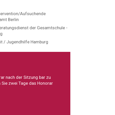
intervention/Aufsuchende
amt Berlin
Beratungsdienst der Gesamtschule -
rg
it / Jugendhilfe Hamburg
rar nach der Sitzung bar zu
ch Sie zwei Tage das Honorar