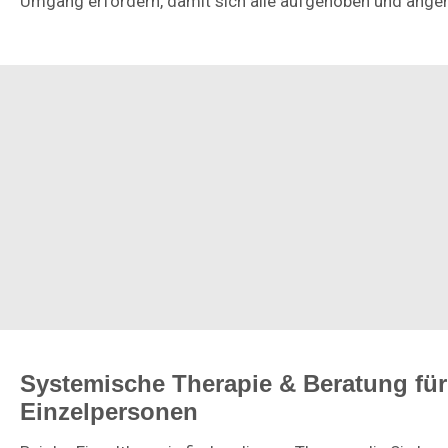
Umgang erfordern, damit sich alle aufgehoben und ang
Systemische Therapie & Beratung für
Einzelpersonen