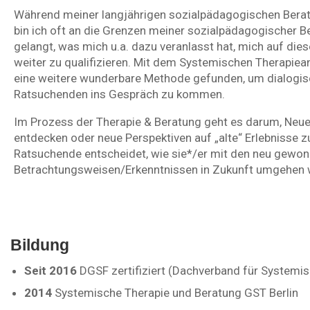
Während meiner langjährigen sozialpädagogischen Berat
bin ich oft an die Grenzen meiner sozialpädagogischer 
gelangt, was mich u.a. dazu veranlasst hat, mich auf die
weiter zu qualifizieren. Mit dem Systemischen Therapiea
eine weitere wunderbare Methode gefunden, um dialogis
Ratsuchenden ins Gespräch zu kommen.
Im Prozess der Therapie & Beratung geht es darum, Neu
entdecken oder neue Perspektiven auf „alte“ Erlebnisse zu
Ratsuchende entscheidet, wie sie*/er mit den neu gewo
Betrachtungsweisen/Erkenntnissen in Zukunft umgehen w
Bildung
Seit 2016
DGSF zertifiziert (Dachverband für Systemis
2014
Systemische Therapie und Beratung GST Berlin