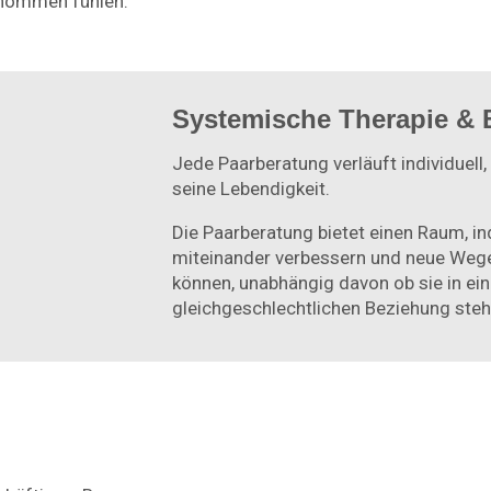
enommen fühlen.
Systemische Therapie & 
Jede Paarberatung verläuft individuell, 
seine Lebendigkeit.
Die Paarberatung bietet einen Raum, i
miteinander verbessern und neue Wege 
können, unabhängig davon ob sie in eine
gleichgeschlechtlichen Beziehung steh